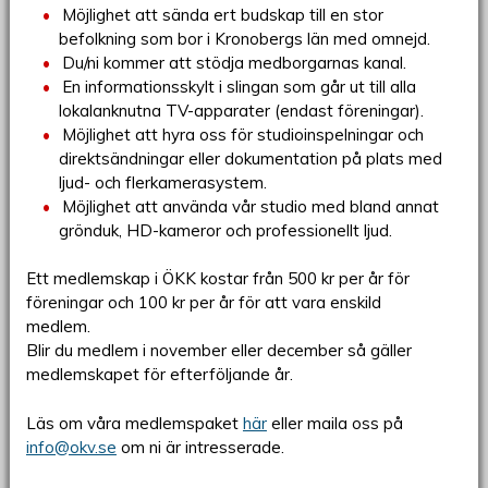
Möjlighet att sända ert budskap till en stor
befolkning som bor i Kronobergs län med omnejd.
Du/ni kommer att stödja medborgarnas kanal.
En informationsskylt i slingan som går ut till alla
lokalanknutna TV-apparater (endast föreningar).
Möjlighet att hyra oss för studioinspelningar och
direktsändningar eller dokumentation på plats med
ljud- och flerkamerasystem.
Möjlighet att använda vår studio med bland annat
grönduk, HD-kameror och professionellt ljud.
Ett medlemskap i ÖKK kostar från 500 kr per år för
föreningar och 100 kr per år för att vara enskild
medlem.
Blir du medlem i november eller december så gäller
medlemskapet för efterföljande år.
Läs om våra medlemspaket
här
eller maila oss på
info@okv.se
om ni är intresserade.