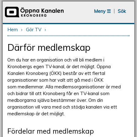
Jump to navigation
Meny ☰
Sök
Hem
›
Gör TV
›
Du är här
Därför medlemskap
Om du har en organisation och vill bli medlem i
Kronobergs egen TV-kanal, är det möjligt. Öppna
Kanalen Kronoberg (ÖKK) består av ett flertal
organisationer som har valt att gå med i ÖKK
som medlemmar. Alla medlemsorganisationer är med
och bidrar till att Kronoberg får en TV-kanal som
medborgarna själva bestämmer över. Om din
organisation vill vara med och stödja kanalen via ett
medlemskap är det möjligt.
Fördelar med medlemskap