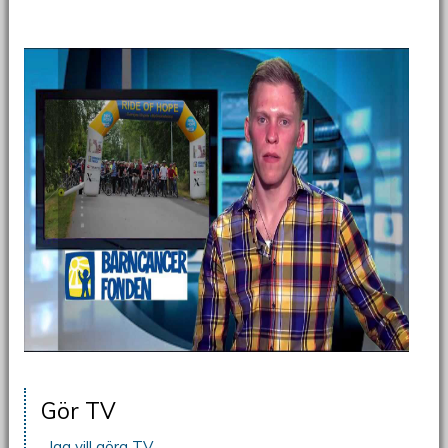
Gör TV
Jag vill göra TV