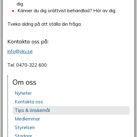
dig.
Känner du dig orättvist behandlad? Hör av dig.
Tveka aldrig på att ställa din fråga.
Kontakta oss på:
info@okv.se
Tel. 0470-322 600
Om oss
Nyheter
Kontakta oss
Tips & önskemål
Medlemmar
Styrelsen
Stadgar