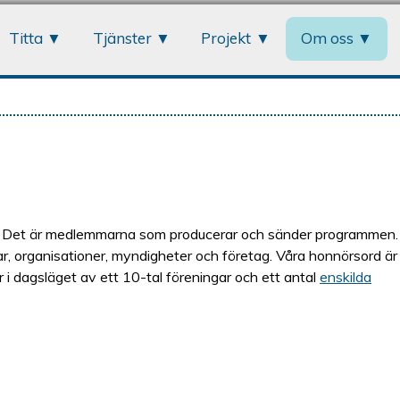
Jump to navigation
Titta
Tjänster
Projekt
Om oss
. Det är medlemmarna som producerar och sänder programmen.
 organisationer, myndigheter och företag. Våra honnörsord är
i dagsläget av ett 10-tal föreningar och ett antal
enskilda