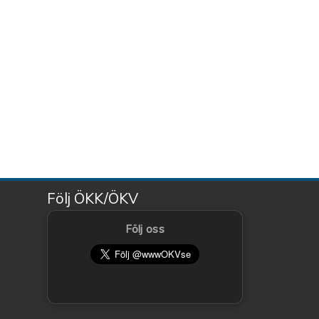
Följ ÖKK/ÖKV
Följ oss