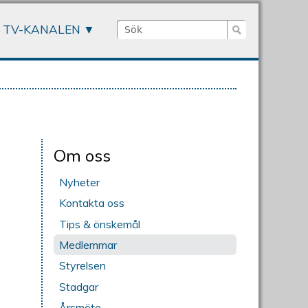
Sök
TV-KANALEN
Sökformulär
Om oss
Nyheter
Kontakta oss
Tips & önskemål
Medlemmar
Styrelsen
Stadgar
Årsmöte