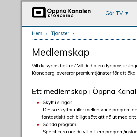
Gör TV
Hem
›
Tjänster
›
Du är här
Medlemskap
Vill du synas bättre? Vill du ha en dynamisk sli
Kronoberg levererar premiumtjänster för att öka
Ett medlemskap i Öppna Kanal
Skylt i slingan
Dessa skyltar rullar mellan varje program oc
fantastiskt och billigt sätt att nå ut med dit
Sända program
Specificera när du vill att era program/inslag