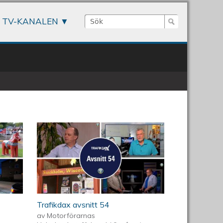
Sök
TV-KANALEN
Sökformulär
Trafikdax avsnitt 54
av
Motorförarnas