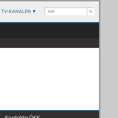
Sök
TV-KANALEN
Sökformulär
Kontakta ÖKK