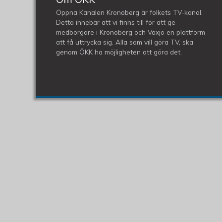
Öppna Kanalen Kronoberg är folkets TV-kanal.
Detta innebär att vi finns till för att ge
medborgare i Kronoberg och Växjö en plattform
att få uttrycka sig. Alla som vill göra TV, ska
genom ÖKK ha möjligheten att göra det.