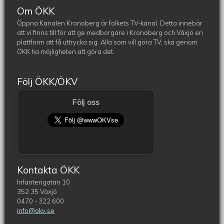
Om ÖKK
Öppna Kanalen Kronoberg är folkets TV-kanal. Detta innebär
att vi finns till för att ge medborgare i Kronoberg och Växjö en
plattform att få uttrycka sig. Alla som vill göra TV, ska genom
ÖKK ha möjligheten att göra det.
Följ ÖKK/ÖKV
Följ oss
Kontakta ÖKK
Infanterigatan 10
352 35 Växjö
0470 - 322 600
info@okv.se