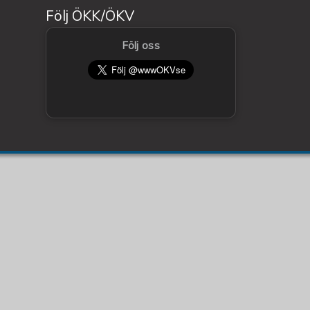
Följ ÖKK/ÖKV
Följ oss