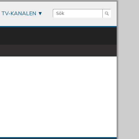
Sök
TV-KANALEN
Sökformulär