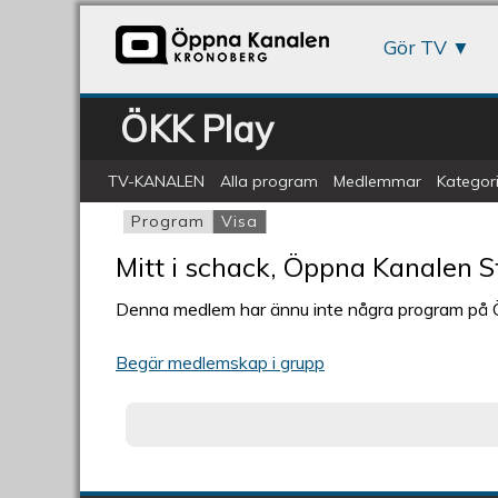
Gör TV
ÖKK Play
TV-KANALEN
Alla program
Medlemmar
Kategori
Program
Visa
(aktiv flik)
Primära flikar
Mitt i schack, Öppna Kanalen 
Denna medlem har ännu inte några program på
Begär medlemskap i grupp