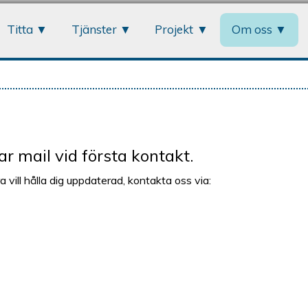
Jump to navigation
Titta
Tjänster
Projekt
Om oss
r mail vid första kontakt.
a vill hålla dig uppdaterad, kontakta oss via: