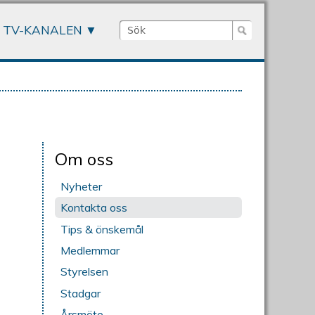
Sök
TV-KANALEN
Sökformulär
Om oss
Nyheter
Kontakta oss
Tips & önskemål
Medlemmar
Styrelsen
Stadgar
Årsmöte