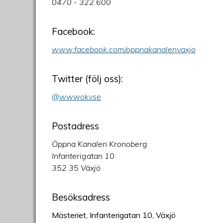
0470 - 322 600
Facebook:
www.facebook.com/oppnakanalenvaxjo
Twitter (följ oss):
@wwwokvse
Postadress
Öppna Kanalen Kronoberg
Infanterigatan 10
352 35 Växjö
Besöksadress
Mästeriet, Infanterigatan 10, Växjö