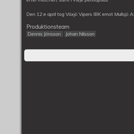
Mullsjö
AIS
Den 12:e april tog Växjö Vipers IBK emot Mullsjö A
Produktionsteam
Dennis Jönsson
Johan Nilsson